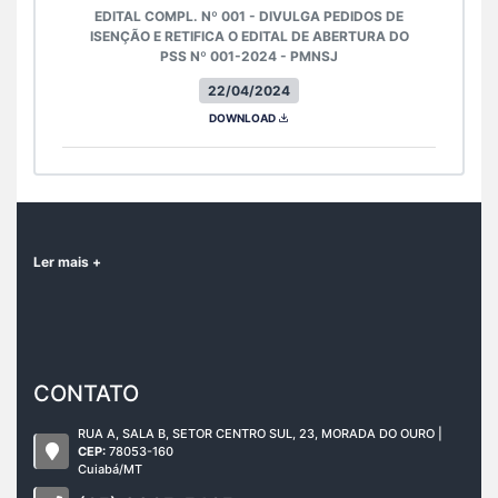
EDITAL COMPL. Nº 001 - DIVULGA PEDIDOS DE
ISENÇÃO E RETIFICA O EDITAL DE ABERTURA DO
PSS Nº 001-2024 - PMNSJ
22/04/2024
DOWNLOAD
Ler mais +
CONTATO
RUA A, SALA B, SETOR CENTRO SUL, 23, MORADA DO OURO |
CEP:
78053-160
Cuiabá/MT