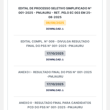
EDITAL DE PROCESSO SELETIVO SIMPLIFICADO Nº
001-2025 - PMJAURU - RET. PELO EC 003 EM 25-
08-2025
06/08/2025
DOWNLOAD
EDITAL COMPL. Nº 009 - DIVULGA RESULTADO
FINAL DO PSS Nº 001-2025 -PMJAURU
17/10/2025
DOWNLOAD
ANEXO I - RESULTADO FINAL DO PSS Nº 001-2025
-PMJAURU
17/10/2025
DOWNLOAD
ANEXO II - RESULTADO FINAL PARA CANDIDATOS
PCD DO PSS Nº 001-2025 -PMJAURU