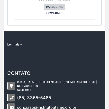
12/08/2025
DOWNLOAD
Ler mais +
CONTATO
RUA A, SALA B, SETOR CENTRO SUL, 23, MORADA DO OURO |
CEP:
78053-160
Cuiabá/MT
(65) 3365-5465
concurso@institutoatame.org.br