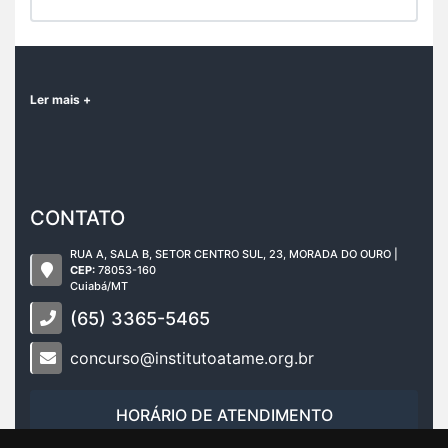
Ler mais +
CONTATO
RUA A, SALA B, SETOR CENTRO SUL, 23, MORADA DO OURO |
CEP:
78053-160
Cuiabá/MT
(65) 3365-5465
concurso@institutoatame.org.br
HORÁRIO DE ATENDIMENTO